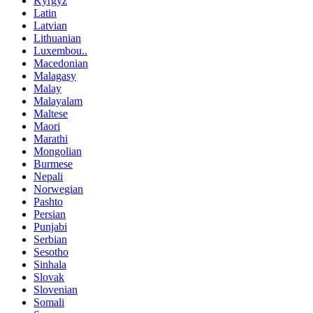
Kyrgyz
Latin
Latvian
Lithuanian
Luxembou..
Macedonian
Malagasy
Malay
Malayalam
Maltese
Maori
Marathi
Mongolian
Burmese
Nepali
Norwegian
Pashto
Persian
Punjabi
Serbian
Sesotho
Sinhala
Slovak
Slovenian
Somali