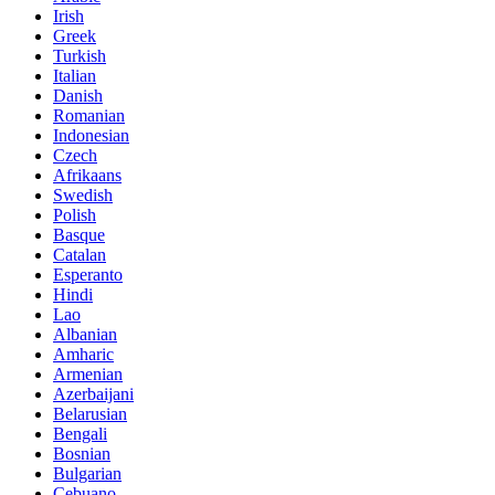
Irish
Greek
Turkish
Italian
Danish
Romanian
Indonesian
Czech
Afrikaans
Swedish
Polish
Basque
Catalan
Esperanto
Hindi
Lao
Albanian
Amharic
Armenian
Azerbaijani
Belarusian
Bengali
Bosnian
Bulgarian
Cebuano