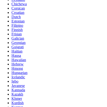
Chichewa
Corsican
Croatian
Dutch
Estonian
Filipino
Finnish
Frisian
Galician
Georgian
Gujarati
Haitian
Hausa
Hawaiian
Hebrew
Hmong
Hungarian
Icelandic
Igbo
Javanese
Kannada
Kazakh
Khmer
Kurdish