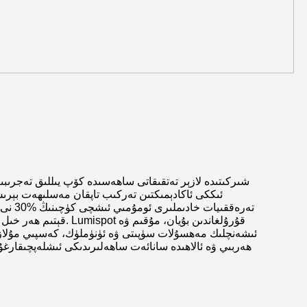
قېتىم ھەر خىل دەرى
ئىشەنچلىك مەھسۇلات سۈپىتى ۋە ئۈنۈملۈك، كەسپىي مۇلازىمەت
ھەربىي ۋە ئالاھىدە سانائەت ساھەلىرىدىكى ئىشلەپچىقارغۇ