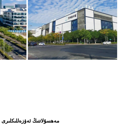
مەھسۇلاتنىڭ ئەۋزەللىكلىرى