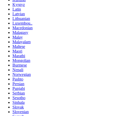
Kyrgyz
Latin
Latvian
Lithuanian
Luxembou..
Macedonian
Malagasy
Malay
Malayalam
Maltese
Maori
Marathi
Mongolian
Burmese
Nepali
Norwegian
Pashto
Persian
Punjabi
Serbian
Sesotho
Sinhala
Slovak
Slovenian