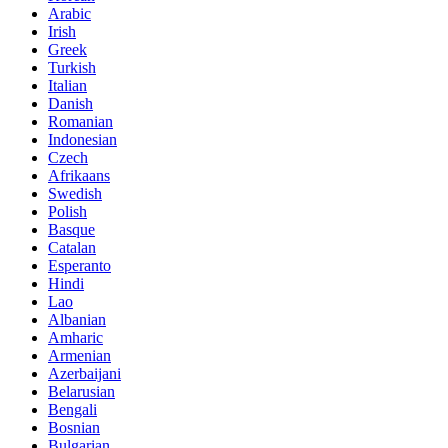
Arabic
Irish
Greek
Turkish
Italian
Danish
Romanian
Indonesian
Czech
Afrikaans
Swedish
Polish
Basque
Catalan
Esperanto
Hindi
Lao
Albanian
Amharic
Armenian
Azerbaijani
Belarusian
Bengali
Bosnian
Bulgarian