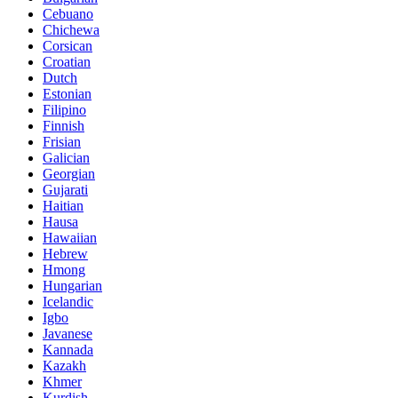
Cebuano
Chichewa
Corsican
Croatian
Dutch
Estonian
Filipino
Finnish
Frisian
Galician
Georgian
Gujarati
Haitian
Hausa
Hawaiian
Hebrew
Hmong
Hungarian
Icelandic
Igbo
Javanese
Kannada
Kazakh
Khmer
Kurdish