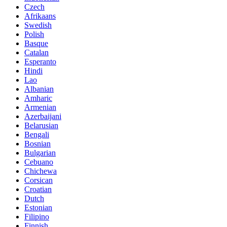
Czech
Afrikaans
Swedish
Polish
Basque
Catalan
Esperanto
Hindi
Lao
Albanian
Amharic
Armenian
Azerbaijani
Belarusian
Bengali
Bosnian
Bulgarian
Cebuano
Chichewa
Corsican
Croatian
Dutch
Estonian
Filipino
Finnish