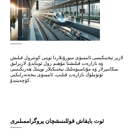
لازېر تېخنىكىسى ئاممىۋى سورۇنلاردا توپنى كونترول قىلىش
ۋە نازارەت قىلىشتا مۇھىم رول ئوينايدۇ. لازېرلىق
سكاننېرلار ۋە مۇناسىۋەتلىك تېخنىكىلار توپنىڭ ھەرىكىتىنى
ئۈنۈملۈك نازارەت قىلىپ، ئاممىۋى بىخەتەرلىكنى
كۈچەيتىدۇ.
ئوت بايقاش قوللىنىشچان پروگراممىلىرى