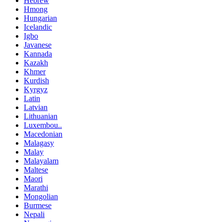
Hebrew
Hmong
Hungarian
Icelandic
Igbo
Javanese
Kannada
Kazakh
Khmer
Kurdish
Kyrgyz
Latin
Latvian
Lithuanian
Luxembou..
Macedonian
Malagasy
Malay
Malayalam
Maltese
Maori
Marathi
Mongolian
Burmese
Nepali