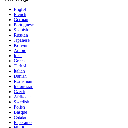
English
French
German
Portuguese
Spanish
Russian
Japanese
Korean
Arabic
Irish
Greek
Turkish
Italian
Danish
Romanian
Indonesian
Czech
Afrikaans
Swedish
Polish
Basque
Catalan
Esperanto
Hindi