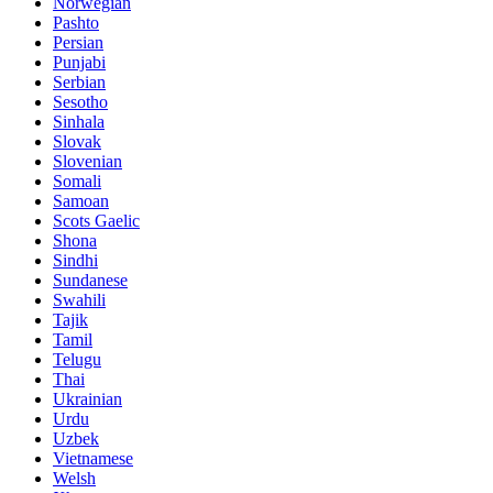
Norwegian
Pashto
Persian
Punjabi
Serbian
Sesotho
Sinhala
Slovak
Slovenian
Somali
Samoan
Scots Gaelic
Shona
Sindhi
Sundanese
Swahili
Tajik
Tamil
Telugu
Thai
Ukrainian
Urdu
Uzbek
Vietnamese
Welsh