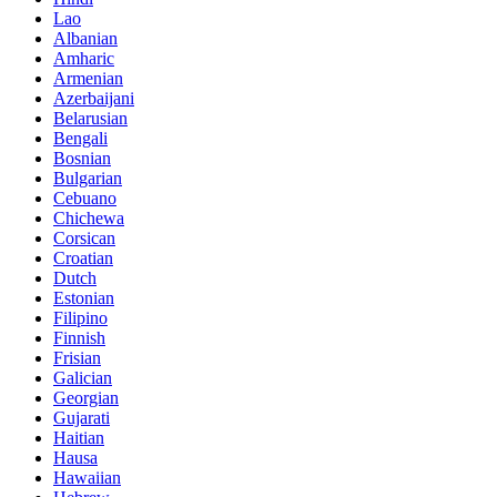
Lao
Albanian
Amharic
Armenian
Azerbaijani
Belarusian
Bengali
Bosnian
Bulgarian
Cebuano
Chichewa
Corsican
Croatian
Dutch
Estonian
Filipino
Finnish
Frisian
Galician
Georgian
Gujarati
Haitian
Hausa
Hawaiian